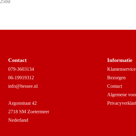
250st
Contact
Informatie
079-3603134
Klantenservice
06-19919312
Bezorgen
info@bessee.nl
Contact
Algemene voo
Argonstraat 42
Privacyverklar
2718 SM Zoetermeer
Nederland