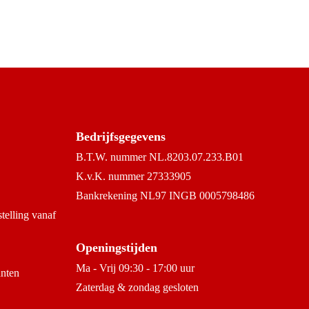
Bedrijfsgegevens
B.T.W. nummer NL.8203.07.233.B01
K.v.K. nummer 27333905
Bankrekening NL97 INGB 0005798486
stelling vanaf
Openingstijden
Ma - Vrij 09:30 - 17:00 uur
anten
Zaterdag & zondag gesloten