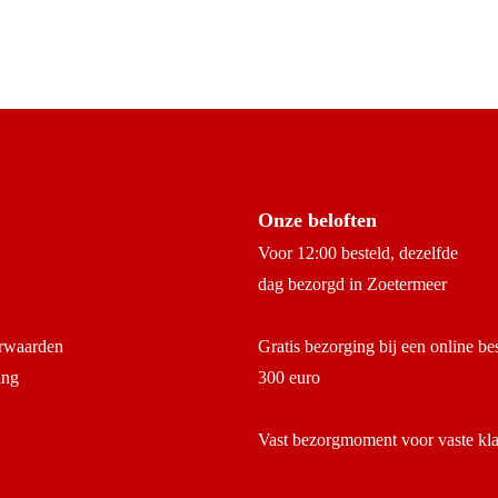
Onze beloften
Voor 12:00 besteld, dezelfde
dag bezorgd in Zoetermeer
rwaarden
Gratis bezorging bij een online be
ing
300 euro
Vast bezorgmoment voor vaste kl