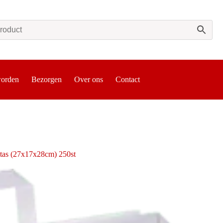
worden
Bezorgen
Over ons
Contact
 tas (27x17x28cm) 250st