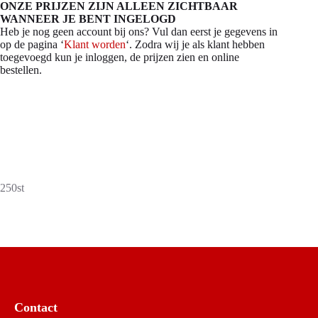
ONZE PRIJZEN ZIJN ALLEEN ZICHTBAAR
WANNEER JE BENT INGELOGD
Heb je nog geen account bij ons? Vul dan eerst je gegevens in
op de pagina ‘
Klant worden
‘. Zodra wij je als klant hebben
toegevoegd kun je inloggen, de prijzen zien en online
bestellen.
250st
Contact