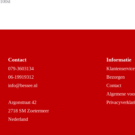
100st
Contact
Informatie
079-3603134
Klantenservice
06-19919312
Bezorgen
info@bessee.nl
Contact
Algemene voo
Argonstraat 42
Privacyverklar
2718 SM Zoetermeer
Nederland