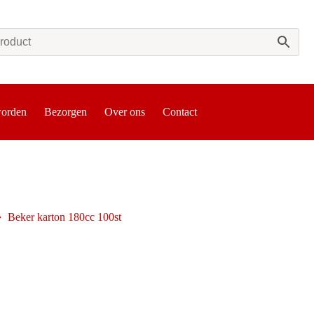
worden
Bezorgen
Over ons
Contact
Beker karton 180cc 100st