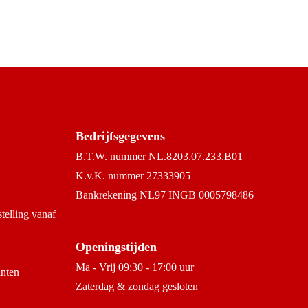
Bedrijfsgegevens
B.T.W. nummer NL.8203.07.233.B01
K.v.K. nummer 27333905
Bankrekening NL97 INGB 0005798486
stelling vanaf
Openingstijden
Ma - Vrij 09:30 - 17:00 uur
anten
Zaterdag & zondag gesloten