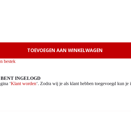
TOEVOEGEN AAN WINKELWAGEN
en bestek
 BENT INGELOGD
gina ‘
Klant worden
‘. Zodra wij je als klant hebben toegevoegd kun je i