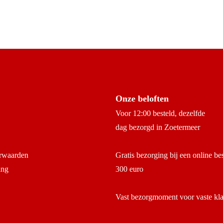
Onze beloften
Voor 12:00 besteld, dezelfde
dag bezorgd in Zoetermeer
rwaarden
Gratis bezorging bij een online be
ing
300 euro
Vast bezorgmoment voor vaste kl