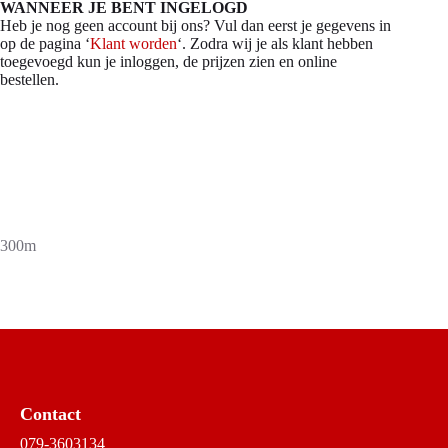
WANNEER JE BENT INGELOGD
Heb je nog geen account bij ons? Vul dan eerst je gegevens in
op de pagina ‘
Klant worden
‘. Zodra wij je als klant hebben
toegevoegd kun je inloggen, de prijzen zien en online
bestellen.
300m
Contact
079-3603134