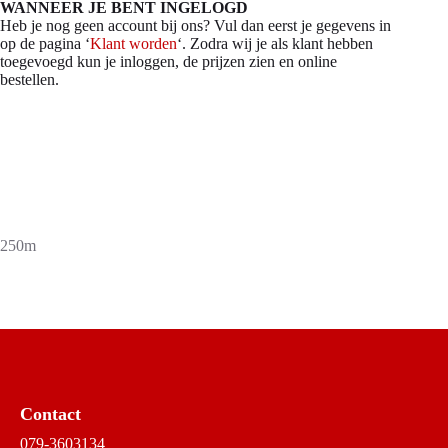
WANNEER JE BENT INGELOGD
Heb je nog geen account bij ons? Vul dan eerst je gegevens in
op de pagina ‘
Klant worden
‘. Zodra wij je als klant hebben
toegevoegd kun je inloggen, de prijzen zien en online
bestellen.
250m
Contact
079-3603134