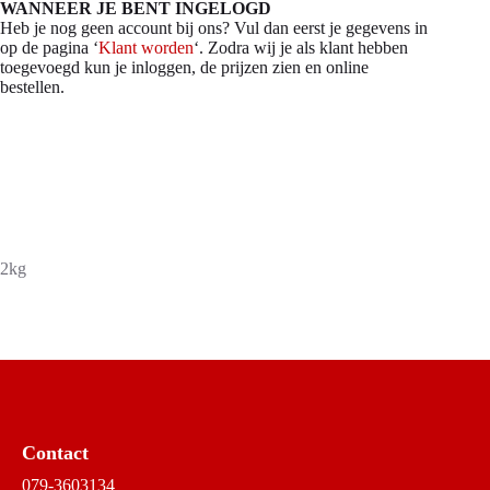
WANNEER JE BENT INGELOGD
Heb je nog geen account bij ons? Vul dan eerst je gegevens in
op de pagina ‘
Klant worden
‘. Zodra wij je als klant hebben
toegevoegd kun je inloggen, de prijzen zien en online
bestellen.
2kg
Contact
079-3603134