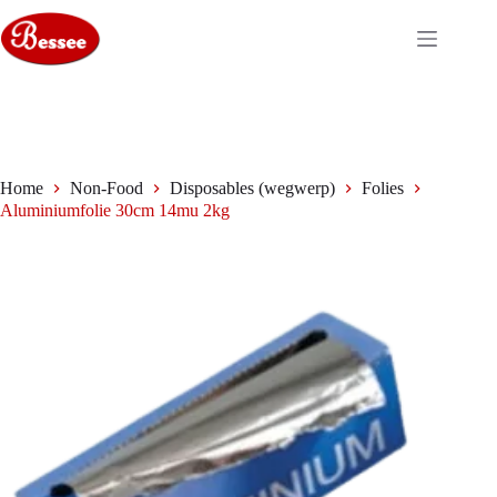
Ga
naar
de
inhoud
Home
Non-Food
Disposables (wegwerp)
Folies
Aluminiumfolie 30cm 14mu 2kg