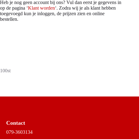
Heb je nog geen account bij ons? Vul dan eerst je gegevens in
op de pagina ‘
Klant worden
‘. Zodra wij je als klant hebben
toegevoegd kun je inloggen, de prijzen zien en online
bestellen.
100st
Contact
079-3603134