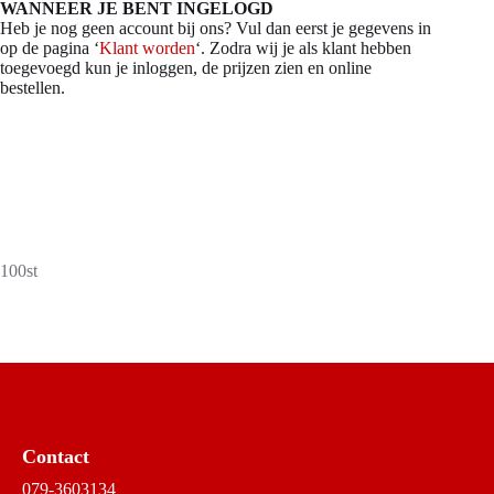
WANNEER JE BENT INGELOGD
Heb je nog geen account bij ons? Vul dan eerst je gegevens in
op de pagina ‘
Klant worden
‘. Zodra wij je als klant hebben
toegevoegd kun je inloggen, de prijzen zien en online
bestellen.
100st
Contact
079-3603134