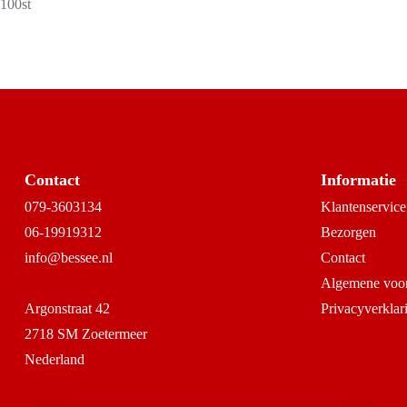
100st
Contact
Informatie
079-3603134
Klantenservice
06-19919312
Bezorgen
info@bessee.nl
Contact
Algemene voo
Argonstraat 42
Privacyverklar
2718 SM Zoetermeer
Nederland