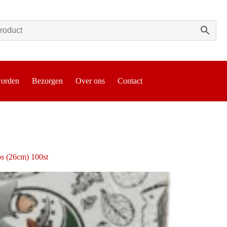
worden
Bezorgen
Over ons
Contact
s (26cm) 100st