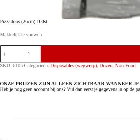
Pizzadoos (26cm) 100st
Makkelijk te vouwen
Pizzadoos
(26cm)
100st
aantal
SKU:
6105
Categorieën:
Disposables (wegwerp)
,
Dozen
,
Non-Food
ONZE PRIJZEN ZIJN ALLEEN ZICHTBAAR WANNEER JE
Heb je nog geen account bij ons? Vul dan eerst je gegevens in op de pa