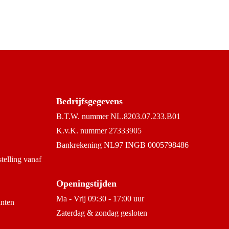
Bedrijfsgegevens
B.T.W. nummer NL.8203.07.233.B01
K.v.K. nummer 27333905
Bankrekening NL97 INGB 0005798486
stelling vanaf
Openingstijden
Ma - Vrij 09:30 - 17:00 uur
anten
Zaterdag & zondag gesloten