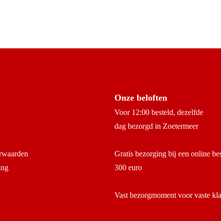
Onze beloften
Voor 12:00 besteld, dezelfde
dag bezorgd in Zoetermeer
rwaarden
Gratis bezorging bij een online be
ing
300 euro
Vast bezorgmoment voor vaste kl