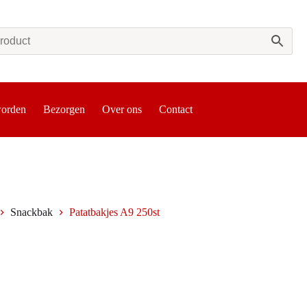
worden
Bezorgen
Over ons
Contact
Snackbak
Patatbakjes A9 250st