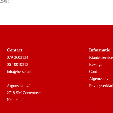
250st
Contact
Informatie
079-3603134
Klantenservice
06-19919312
Bezorgen
info@bessee.nl
Contact
Algemene voo
Argonstraat 42
Privacyverklar
2718 SM Zoetermeer
Nederland