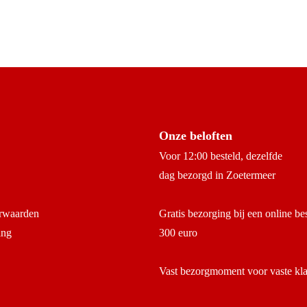
Onze beloften
Voor 12:00 besteld, dezelfde
dag bezorgd in Zoetermeer
rwaarden
Gratis bezorging bij een online be
ing
300 euro
Vast bezorgmoment voor vaste kl