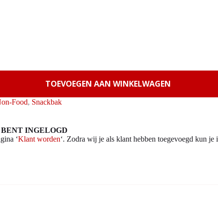
TOEVOEGEN AAN WINKELWAGEN
on-Food
,
Snackbak
 BENT INGELOGD
gina ‘
Klant worden
‘. Zodra wij je als klant hebben toegevoegd kun je i