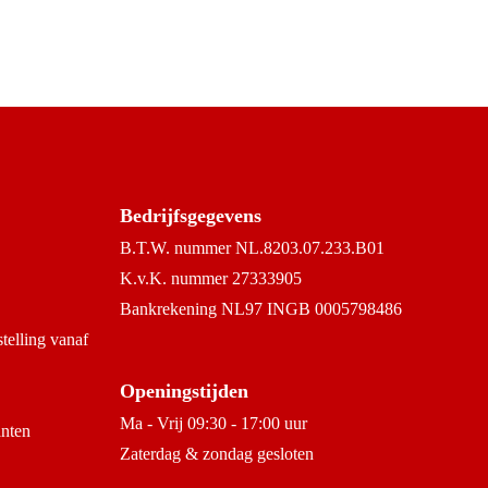
Bedrijfsgegevens
B.T.W. nummer NL.8203.07.233.B01
K.v.K. nummer 27333905
Bankrekening NL97 INGB 0005798486
stelling vanaf
Openingstijden
Ma - Vrij 09:30 - 17:00 uur
anten
Zaterdag & zondag gesloten