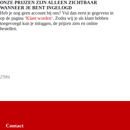
ONZE PRIJZEN ZIJN ALLEEN ZICHTBAAR
WANNEER JE BENT INGELOGD
Heb je nog geen account bij ons? Vul dan eerst je gegevens in
op de pagina ‘
Klant worden
‘. Zodra wij je als klant hebben
toegevoegd kun je inloggen, de prijzen zien en online
bestellen.
250st
Contact