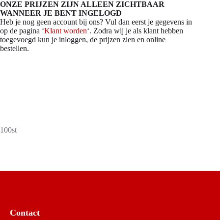
ONZE PRIJZEN ZIJN ALLEEN ZICHTBAAR
WANNEER JE BENT INGELOGD
Heb je nog geen account bij ons? Vul dan eerst je gegevens in
op de pagina ‘
Klant worden
‘. Zodra wij je als klant hebben
toegevoegd kun je inloggen, de prijzen zien en online
bestellen.
100st
Contact