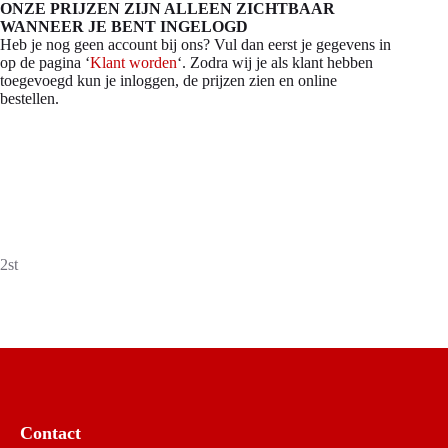
ONZE PRIJZEN ZIJN ALLEEN ZICHTBAAR
WANNEER JE BENT INGELOGD
Heb je nog geen account bij ons? Vul dan eerst je gegevens in
op de pagina ‘
Klant worden
‘. Zodra wij je als klant hebben
toegevoegd kun je inloggen, de prijzen zien en online
bestellen.
2st
Contact