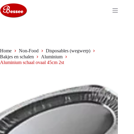
Ga
naar
de
inhoud
Home
Non-Food
Disposables (wegwerp)
Bakjes en schalen
Aluminium
Aluminium schaal ovaal 45cm 2st