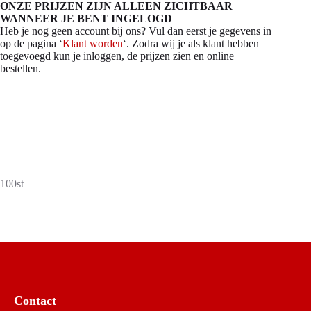
ONZE PRIJZEN ZIJN ALLEEN ZICHTBAAR
WANNEER JE BENT INGELOGD
Heb je nog geen account bij ons? Vul dan eerst je gegevens in
op de pagina ‘
Klant worden
‘. Zodra wij je als klant hebben
toegevoegd kun je inloggen, de prijzen zien en online
bestellen.
100st
Contact