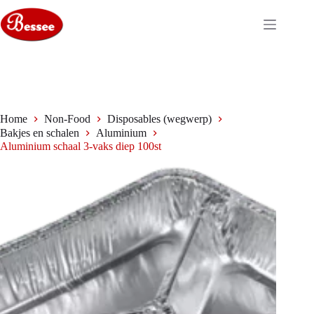
Ga
naar
de
inhoud
Home
Non-Food
Disposables (wegwerp)
Bakjes en schalen
Aluminium
Aluminium schaal 3-vaks diep 100st