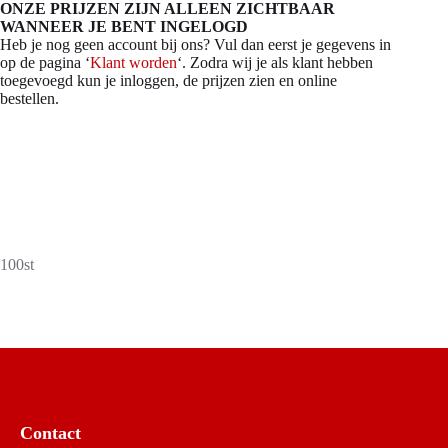
ONZE PRIJZEN ZIJN ALLEEN ZICHTBAAR
WANNEER JE BENT INGELOGD
Heb je nog geen account bij ons? Vul dan eerst je gegevens in
op de pagina ‘
Klant worden
‘. Zodra wij je als klant hebben
toegevoegd kun je inloggen, de prijzen zien en online
bestellen.
100st
Contact