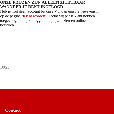
ONZE PRIJZEN ZIJN ALLEEN ZICHTBAAR
WANNEER JE BENT INGELOGD
Heb je nog geen account bij ons? Vul dan eerst je gegevens in
op de pagina ‘
Klant worden
‘. Zodra wij je als klant hebben
toegevoegd kun je inloggen, de prijzen zien en online
bestellen.
100st
Contact