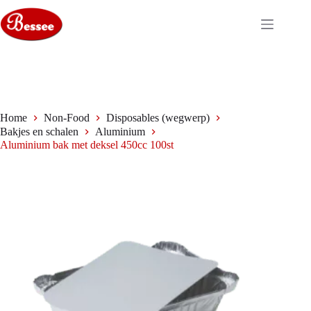
Ga
naar
de
inhoud
Home
Non-Food
Disposables (wegwerp)
Bakjes en schalen
Aluminium
Aluminium bak met deksel 450cc 100st