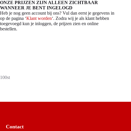
ONZE PRIJZEN ZIJN ALLEEN ZICHTBAAR
WANNEER JE BENT INGELOGD
Heb je nog geen account bij ons? Vul dan eerst je gegevens in
op de pagina ‘
Klant worden
‘. Zodra wij je als klant hebben
toegevoegd kun je inloggen, de prijzen zien en online
bestellen.
100st
Contact