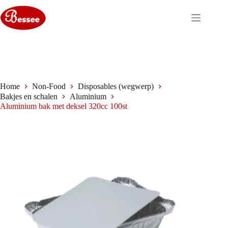
Ga
naar
de
inhoud
Home
Non-Food
Disposables (wegwerp)
Bakjes en schalen
Aluminium
Aluminium bak met deksel 320cc 100st