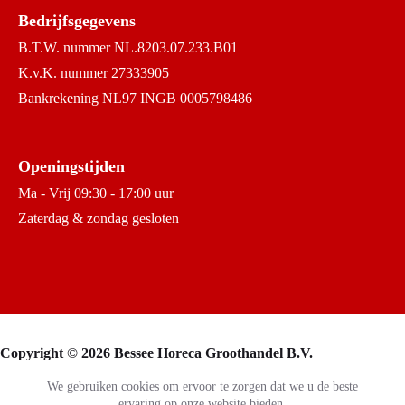
Bedrijfsgegevens
B.T.W. nummer NL.8203.07.233.B01
K.v.K. nummer 27333905
Bankrekening NL97 INGB 0005798486
Openingstijden
Ma - Vrij 09:30 - 17:00 uur
Zaterdag & zondag gesloten
Copyright © 2026 Bessee Horeca Groothandel B.V.
We gebruiken cookies om ervoor te zorgen dat we u de beste
ervaring op onze website bieden.