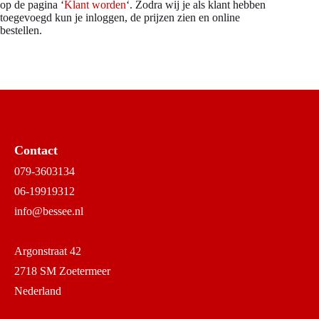
op de pagina ‘
Klant worden
‘. Zodra wij je als klant hebben
toegevoegd kun je inloggen, de prijzen zien en online
bestellen.
Contact
079-3603134
06-19919312
info@bessee.nl
Argonstraat 42
2718 SM Zoetermeer
Nederland