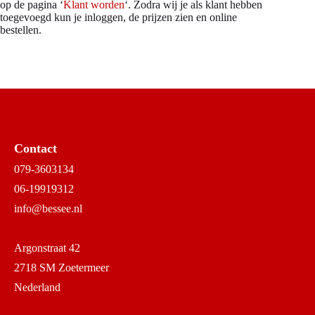
op de pagina ‘
Klant worden
‘. Zodra wij je als klant hebben
toegevoegd kun je inloggen, de prijzen zien en online
bestellen.
Contact
079-3603134
06-19919312
info@bessee.nl
Argonstraat 42
2718 SM Zoetermeer
Nederland