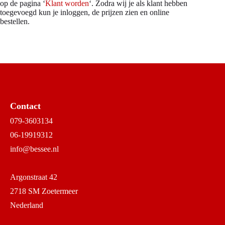
op de pagina ‘
Klant worden
‘. Zodra wij je als klant hebben
toegevoegd kun je inloggen, de prijzen zien en online
bestellen.
Contact
079-3603134
06-19919312
info@bessee.nl
Argonstraat 42
2718 SM Zoetermeer
Nederland