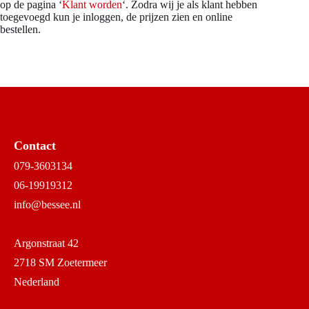
op de pagina ‘
Klant worden
‘. Zodra wij je als klant hebben
toegevoegd kun je inloggen, de prijzen zien en online
bestellen.
Contact
079-3603134
06-19919312
info@bessee.nl
Argonstraat 42
2718 SM Zoetermeer
Nederland