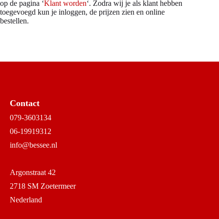
op de pagina ‘
Klant worden
‘. Zodra wij je als klant hebben
toegevoegd kun je inloggen, de prijzen zien en online
bestellen.
Contact
079-3603134
06-19919312
info@bessee.nl
Argonstraat 42
2718 SM Zoetermeer
Nederland