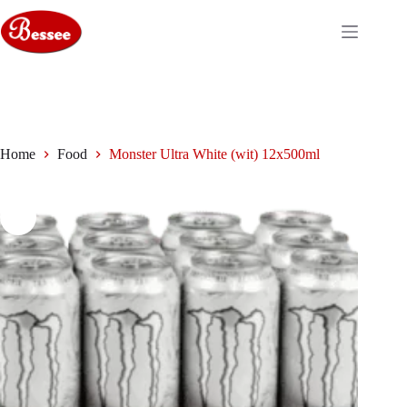
Ga
naar
de
inhoud
Home
Food
Monster Ultra White (wit) 12x500ml