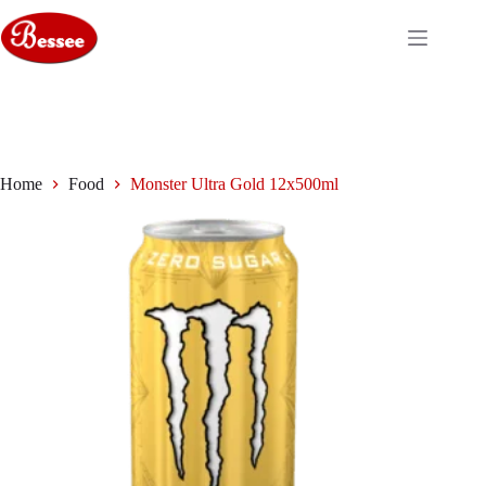
Ga
naar
de
inhoud
Home
Food
Monster Ultra Gold 12x500ml