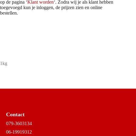
op de pagina ‘
Klant worden
‘. Zodra wij je als klant hebben
toegevoegd kun je inloggen, de prijzen zien en online
bestellen.
1kg
Contact
079-3603134
06-19919312