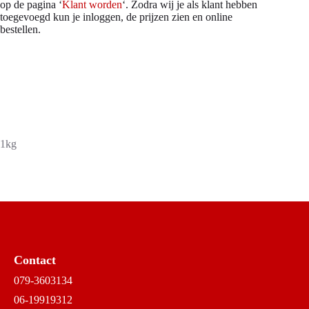
op de pagina ‘
Klant worden
‘. Zodra wij je als klant hebben
toegevoegd kun je inloggen, de prijzen zien en online
bestellen.
1kg
Contact
079-3603134
06-19919312