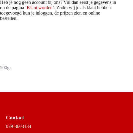
Heb je nog geen account bij ons? Vul dan eerst je gegevens in
op de pagina ‘
Klant worden
‘. Zodra wij je als klant hebben
toegevoegd kun je inloggen, de prijzen zien en online
bestellen.
500gr
Contact
079-3603134