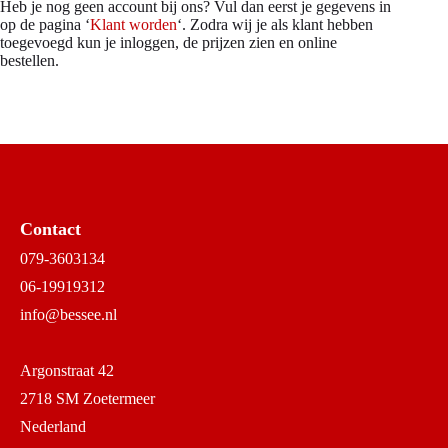
Heb je nog geen account bij ons? Vul dan eerst je gegevens in
op de pagina ‘
Klant worden
‘. Zodra wij je als klant hebben
toegevoegd kun je inloggen, de prijzen zien en online
bestellen.
Contact
079-3603134
06-19919312
info@bessee.nl
Argonstraat 42
2718 SM Zoetermeer
Nederland