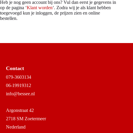
Heb je nog geen account bij ons? Vul dan eerst je gegevens in
op de pagina ‘
Klant worden
‘. Zodra wij je als klant hebben
toegevoegd kun je inloggen, de prijzen zien en online
bestellen.
Contact
079-3603134
06-19919312
info@bessee.nl
Argonstraat 42
2718 SM Zoetermeer
Nederland