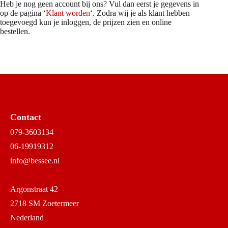
Heb je nog geen account bij ons? Vul dan eerst je gegevens in
op de pagina ‘
Klant worden
‘. Zodra wij je als klant hebben
toegevoegd kun je inloggen, de prijzen zien en online
bestellen.
Contact
079-3603134
06-19919312
info@bessee.nl
Argonstraat 42
2718 SM Zoetermeer
Nederland