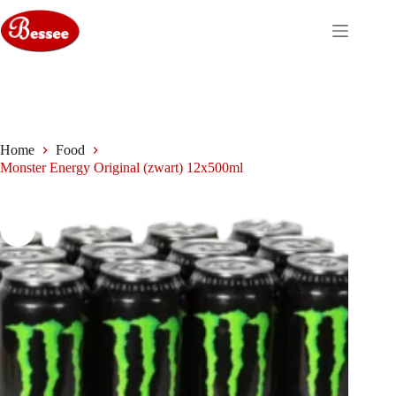
Ga
naar
de
inhoud
Home
Food
Monster Energy Original (zwart) 12x500ml