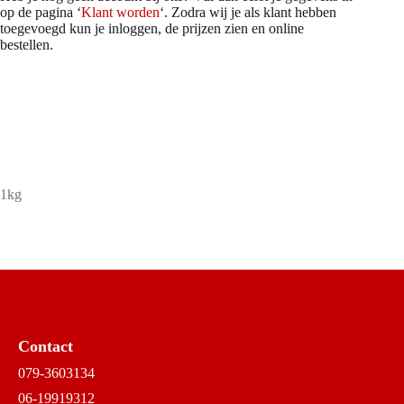
op de pagina ‘
Klant worden
‘. Zodra wij je als klant hebben
toegevoegd kun je inloggen, de prijzen zien en online
bestellen.
1kg
Contact
079-3603134
06-19919312