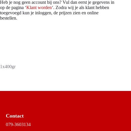
Heb je nog geen account bij ons? Vul dan eerst je gegevens in
op de pagina ‘
Klant worden
‘. Zodra wij je als klant hebben
toegevoegd kun je inloggen, de prijzen zien en online
bestellen.
1x400gr
Contact
079-3603134