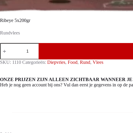
Ribeye 5x200gr
Rundvlees
Ribeye
5x200gr
aantal
SKU:
1110
Categorieën:
Diepvries
,
Food
,
Rund
,
Vlees
ONZE PRIJZEN ZIJN ALLEEN ZICHTBAAR WANNEER JE
Heb je nog geen account bij ons? Vul dan eerst je gegevens in op de pa