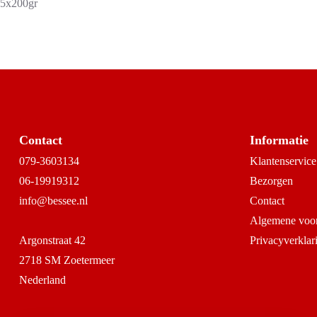
5x200gr
Contact
Informatie
079-3603134
Klantenservice
06-19919312
Bezorgen
info@bessee.nl
Contact
Algemene voo
Argonstraat 42
Privacyverklar
2718 SM Zoetermeer
Nederland