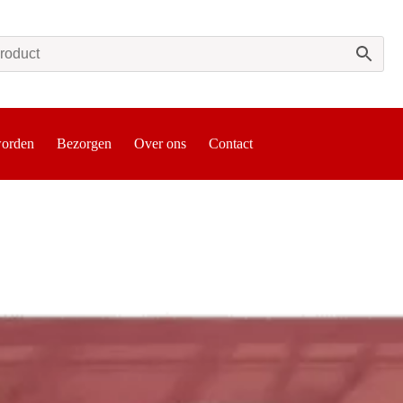
worden
Bezorgen
Over ons
Contact