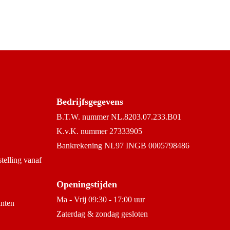
Bedrijfsgegevens
B.T.W. nummer NL.8203.07.233.B01
K.v.K. nummer 27333905
Bankrekening NL97 INGB 0005798486
stelling vanaf
Openingstijden
Ma - Vrij 09:30 - 17:00 uur
anten
Zaterdag & zondag gesloten