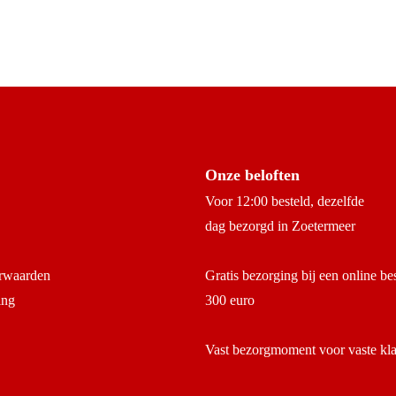
Onze beloften
Voor 12:00 besteld, dezelfde
dag bezorgd in Zoetermeer
rwaarden
Gratis bezorging bij een online be
ing
300 euro
Vast bezorgmoment voor vaste kl