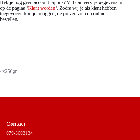
Heb je nog geen account bij ons? Vul dan eerst je gegevens in
op de pagina ‘
Klant worden
‘. Zodra wij je als klant hebben
toegevoegd kun je inloggen, de prijzen zien en online
bestellen.
4x250gr
Contact
079-3603134