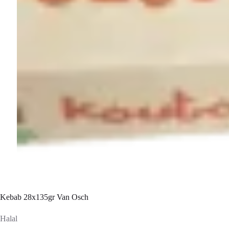
Kebab 28x135gr Van Osch
Halal