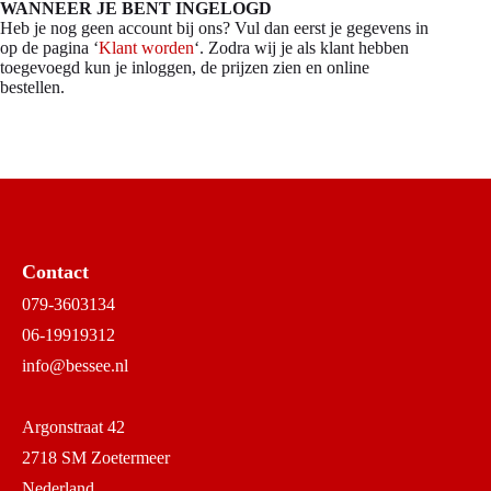
WANNEER JE BENT INGELOGD
Heb je nog geen account bij ons? Vul dan eerst je gegevens in
op de pagina ‘
Klant worden
‘. Zodra wij je als klant hebben
toegevoegd kun je inloggen, de prijzen zien en online
bestellen.
Contact
079-3603134
06-19919312
info@bessee.nl
Argonstraat 42
2718 SM Zoetermeer
Nederland