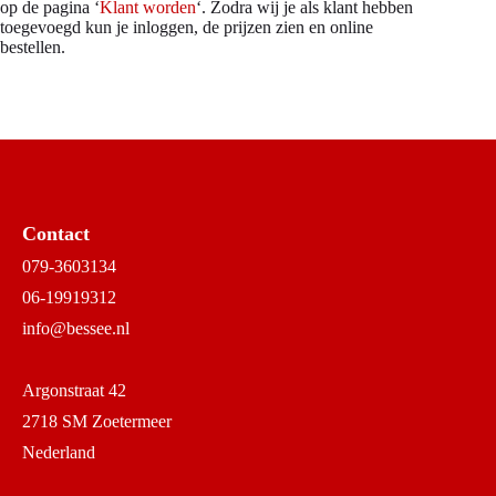
op de pagina ‘
Klant worden
‘. Zodra wij je als klant hebben
toegevoegd kun je inloggen, de prijzen zien en online
bestellen.
Contact
079-3603134
06-19919312
info@bessee.nl
Argonstraat 42
2718 SM Zoetermeer
Nederland