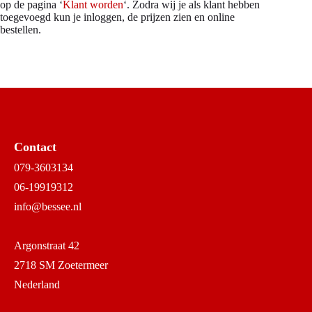
op de pagina ‘
Klant worden
‘. Zodra wij je als klant hebben
toegevoegd kun je inloggen, de prijzen zien en online
bestellen.
Contact
079-3603134
06-19919312
info@bessee.nl
Argonstraat 42
2718 SM Zoetermeer
Nederland