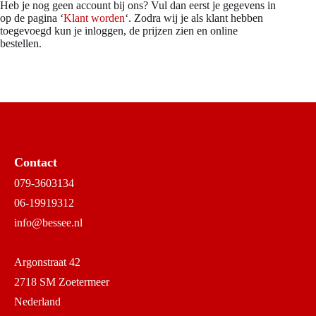
Heb je nog geen account bij ons? Vul dan eerst je gegevens in
op de pagina ‘
Klant worden
‘. Zodra wij je als klant hebben
toegevoegd kun je inloggen, de prijzen zien en online
bestellen.
Contact
079-3603134
06-19919312
info@bessee.nl
Argonstraat 42
2718 SM Zoetermeer
Nederland