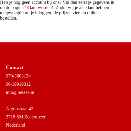
Heb je nog geen account bij ons? Vul dan eerst je gegevens in
op de pagina ‘
Klant worden
‘. Zodra wij je als klant hebben
toegevoegd kun je inloggen, de prijzen zien en online
bestellen.
Contact
079-3603134
06-19919312
info@bessee.nl
Argonstraat 42
2718 SM Zoetermeer
Nederland