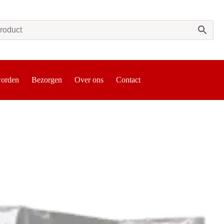
worden
Bezorgen
Over ons
Contact